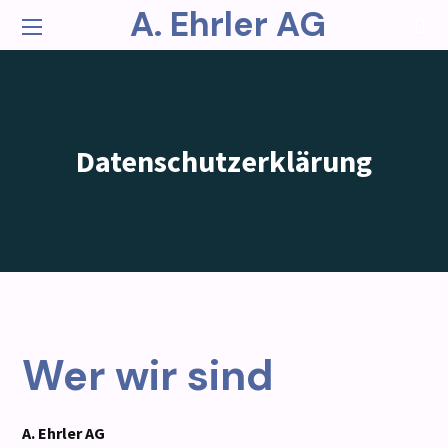
A. Ehrler AG
Datenschutzerklärung
Wer wir sind
A. Ehrler AG